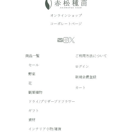
オンラインショップ
コーポレートページ
商品一覧
ご利用方法について
セール
ログイン
野菜
新規会員登録
花
カート
観葉植物
ドライ/プリザーブドフラワー
ギフト
資材
インテリア小物/雑貨