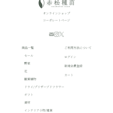
オンラインショップ
コーポレートページ
商品一覧
ご利用方法について
セール
ログイン
野菜
新規会員登録
花
カート
観葉植物
ドライ/プリザーブドフラワー
ギフト
資材
インテリア小物/雑貨