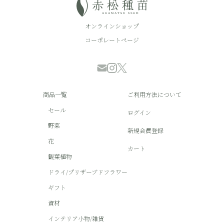
オンラインショップ
コーポレートページ
商品一覧
ご利用方法について
セール
ログイン
野菜
新規会員登録
花
カート
観葉植物
ドライ/プリザーブドフラワー
ギフト
資材
インテリア小物/雑貨