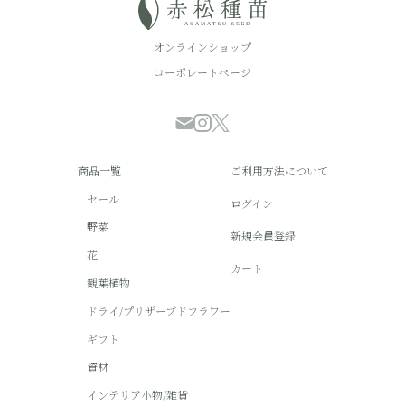
オンラインショップ
コーポレートページ
商品一覧
ご利用方法について
セール
ログイン
野菜
新規会員登録
花
カート
観葉植物
ドライ/プリザーブドフラワー
ギフト
資材
インテリア小物/雑貨