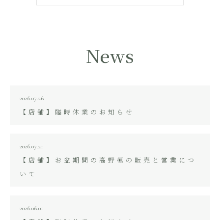
News
2026.07.26
【店舗】臨時休業のお知らせ
2026.07.21
【店舗】お盆期間の高野槙の販売と営業につ
いて
2026.06.01