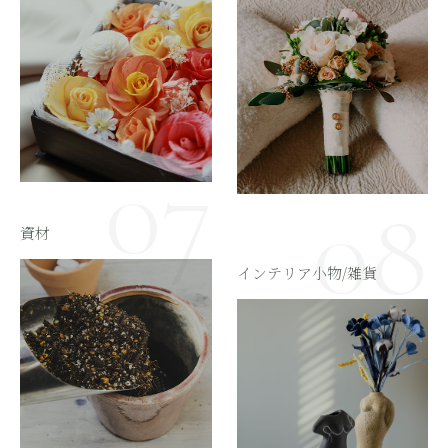
資材
インテリア小物/雑貨