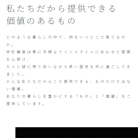
私たちだから提供できる
価値のあるもの
どのような暮らしの中で、何をいつどこで育てるの
か。
赤松種苗は常に多様なライフスタイルにあわせた提案
を心掛け、
人々と緑に寄り添いながら長い歴史を共に過ごしてき
ました。
そんな私たちだからこそ提供できる、ものだけではな
い価値。
あなたの暮らしを豊かにする「もの」と「価値」をご
提供しています。