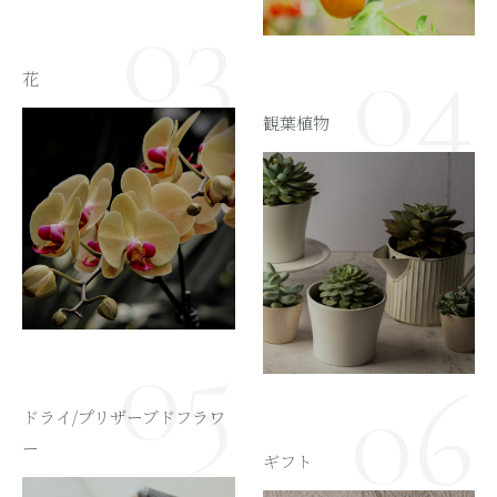
花
観葉植物
ドライ/プリザーブドフラワ
ー
ギフト