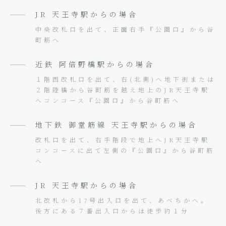
JR 天王寺駅からの場合
中央改札口を出て、正面右手『公園口』から谷
町筋へ
近鉄 阿倍野橋駅からの場合
１階西改札口を出て、右(北側)へ地下街または
２階陸橋から谷町筋を越え地上のJR天王寺駅
へコンコース『公園口』から谷町筋へ
地下鉄 御堂筋線 天王寺駅からの場合
改札口を出て、右手階段で地上へJR天王寺駅
コンコースに出て左側の『公園口』から谷町筋
へ
JR 天王寺駅からの場合
北改札から17号出入口を出て、あべちかへ。
後方にある７番出入口からは徒歩約１分