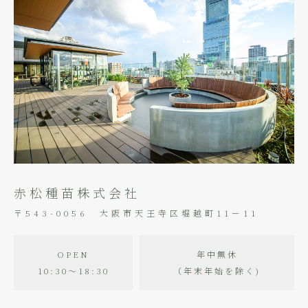
赤松種苗株式会社
〒543-0056 大阪市天王寺区堀越町11－11
OPEN
年中無休
10:30〜18:30
（年末年始を除く)